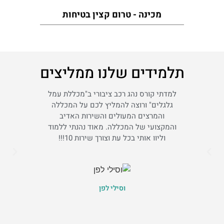
מכינה - טרום קצין בטיחות
תלמידים שלנו ממליצים
למדתי קורס נהג רכב ציבורי ב"מכללת עמל
למדתי
גלגלים" ורוצה להמליץ לכם על המכללה
רחובו
והמרצים המעולים והשירות האדיב
מרצים!!
והמקצועי של המכללה. מאוד נהנתי ללמוד
ה
וליוו אותי בכל עת וצורך שירות 10!!!
וסילי לפן