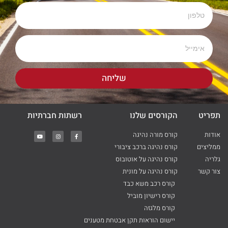
שליחה
תפריט
הקורסים שלנו
רשתות חברתיות
אודות
קורס מורה נהיגה
ממליצים
קורס נהיגה ברכב ציבורי
גלריה
קורס נהיגה על אוטובוס
צור קשר
קורס נהיגה על מונית
קורס רכב משא כבד
קורס רישיון מוביל
קורס מלגזה
יישום הוראות תקן אבטחת מטענים