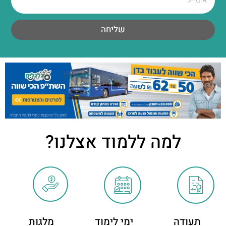
שליחה
למה ללמוד אצלנו?
תעודה
ימי לימוד
מלגות