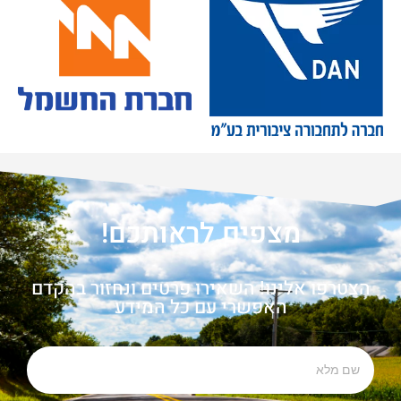
מצפים לראותכם!
הצטרפו אלינו! השאירו פרטים ונחזור בהקדם
האפשרי עם כל המידע