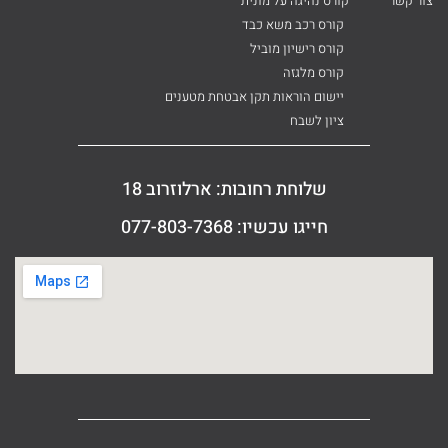
צור קשר
קורס נהיגה על מונית
קורס רכב משא כבד
קורס רישיון מוביל
קורס מלגזה
יישום הוראות תקן אבטחת מטענים
ציון לשבח
שלוחת רחובות: ארלוזרוב 18
חייגו עכשיו: 077-803-7368