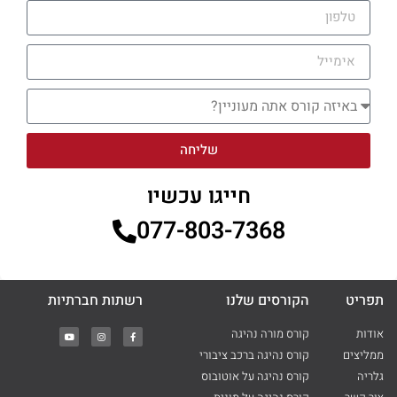
שליחה
חייגו עכשיו
077-803-7368
תפריט
הקורסים שלנו
רשתות חברתיות
אודות
קורס מורה נהיגה
ממליצים
קורס נהיגה ברכב ציבורי
גלריה
קורס נהיגה על אוטובוס