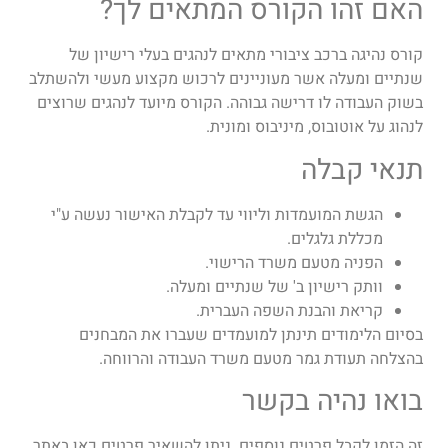
האם זהו הקורס המתאים לך?
קורס נהיגה ברכב ציבורי מתאים לנהגים בעלי רישיון של
שנתיים ומעלה אשר מעוניינים לרכוש מקצוע מעשי ולהשתלב
בשוק העבודה לו דרישה גבוהה. הקורס מיועד לנהגים שרוצים
לנהוג על אוטובוס, מיניבוס ומונית.
תנאי קבלה
הגשת המועמדות וליווי עד לקבלת האישור נעשה ע"י
מכללת גלגלים.
הפניה מטעם משרד הרישוי.
וותק רישיון ב' של שנתיים ומעלה.
קריאת והבנת השפה העברית.
בסיום הלימודים תינתן למועמדים שעברו את המבחנים
בהצלחה תעודת גמר מטעם משרד העבודה והרווחה.
בואו נהיה בקשר
זה הזמן לקבל פרטים נוספים. ניתן להשאיר פרטים כאן באתר,