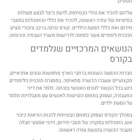
נוספים.
עליהם להכיר את נהלי הבטיחות, לדעת כיצד לבצע פעולות
בסיסיות של עזרה ראשונה, להכיר את כללי ההתנהלות במצבי
חירום ואת כללי הסעת הילדים. קורס נהיגה ברכב ציבורי מציע
תוכנית לימודים אשר כפופה לדרישות משרד העבודה והרווחה.
הנושאים המרכזיים שנלמדים
בקורס
חברות ההסעה השונות ברחבי הארץ מחפשות נהגים אחראיים,
מקצועיים שעברו הכשרה מתאימה. במסגרת תוכנית הלימודים
ניגע בכל הקשור לגורם האנושי בנהיגה. נלמד את דיני
התעבורה, נעסוק בתחום הנגישות לאנשים עם מוגבלויות ונלמד
על הסעת ילדים.
במהלך הקורס נעסוק בתחום הבטיחות לרבות הוראות כיבוי
אש, התנהלות במקרה של מצבי חירום, זיהוי אמצעי חבלה
ונעבור הכשרה בהגשת עזרה ראשונה.