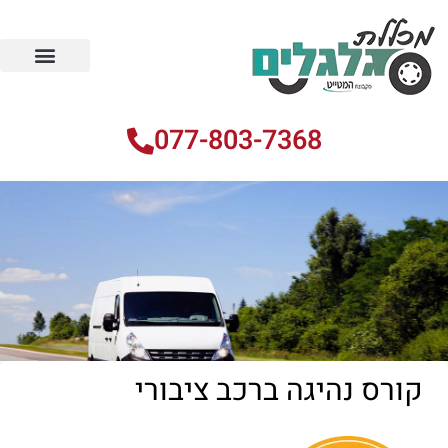
עמוד הבית
הקורסים שלנו
מידע וטיפים
077-803-7368
קורס נהיגה ברכב ציבורי