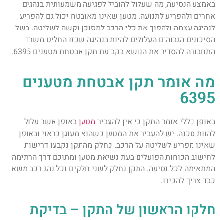
באמצע הנסיעה, מה שעלול להוביל לפגיעה משמעותית בנהגים
אחרים ולהפריע לתנועה. מטען שאינו מאובטח יכול גם להפריע
לנהיגה עצמה ולהפוך את כלי הרכב למסוכן וקשה לשליטה. בשל
הסיכונים הגבוהים העלולים להיות בנהיגה שכזו החליט משרד
התחבורה להסדיר את הנושא בקביעת תקן אבטחת מטענים 6395.
מה אומר תקן אבטחת מטענים
6395
באופן כללי אומר התקן כי אין להעביר
מטען
באופן אשר עלול
להוות סכנה. יש להעביר את המטען כשהוא מעוגן כראוי ובאופן
שאינו מפריע לשליטה על הרכב. כחלק מהתקן נקבעו דרישות
לחישוב הכוחות הפועלים בעת נשיאת מטען ומתוכם דרך הרתימה
המתאימה לכל נסיעה. התקן נחלק לשני חלקים וכל נהג רכב משא
כבד צריך להכירו.
חלקו הראשון של התקן – בדיקת