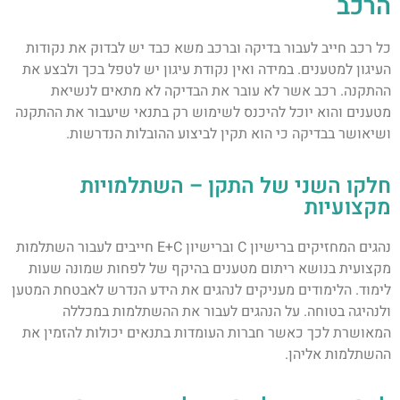
הרכב
כל רכב חייב לעבור בדיקה וברכב משא כבד יש לבדוק את נקודות
העיגון למטענים. במידה ואין נקודת עיגון יש לטפל בכך ולבצע את
ההתקנה. רכב אשר לא עובר את הבדיקה לא מתאים לנשיאת
מטענים והוא יוכל להיכנס לשימוש רק בתנאי שיעבור את ההתקנה
ושיאושר בבדיקה כי הוא תקין לביצוע ההובלות הנדרשות.
חלקו השני של התקן – השתלמויות
מקצועיות
נהגים המחזיקים ברישיון C וברישיון E+C חייבים לעבור השתלמות
מקצועית בנושא ריתום מטענים בהיקף של לפחות שמונה שעות
לימוד. הלימודים מעניקים לנהגים את הידע הנדרש לאבטחת המטען
ולנהיגה בטוחה. על הנהגים לעבור את ההשתלמות במכללה
המאושרת לכך כאשר חברות העומדות בתנאים יכולות להזמין את
ההשתלמות אליהן.