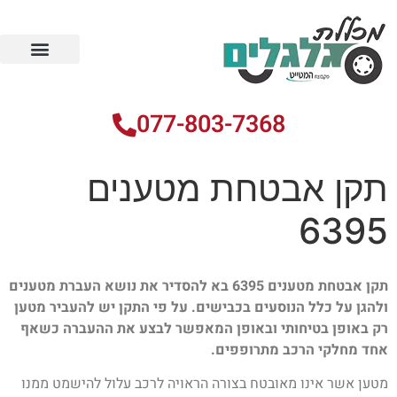
עמוד הבית
הקורסים שלנו
מידע וטיפים
077-803-7368
תקן אבטחת מטענים
6395
תקן אבטחת מטענים 6395 בא להסדיר את נושא העברת מטענים
ולהגן על כלל הנוסעים בכבישים. על פי התקן יש להעביר מטען
רק באופן בטיחותי ובאופן המאפשר לבצע את ההעברה כשאף
אחד מחלקי הרכב מתרופפים.
מטען אשר אינו מאובטח בצורה הראויה לרכב עלול להישמט ממנו