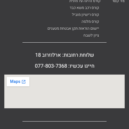
צור קשר
קורס נהיגה על מונית
קורס רכב משא כבד
קורס רישיון מוביל
קורס מלגזה
יישום הוראות תקן אבטחת מטענים
ציון לשבח
שלוחת רחובות: ארלוזרוב 18
חייגו עכשיו: 077-803-7368